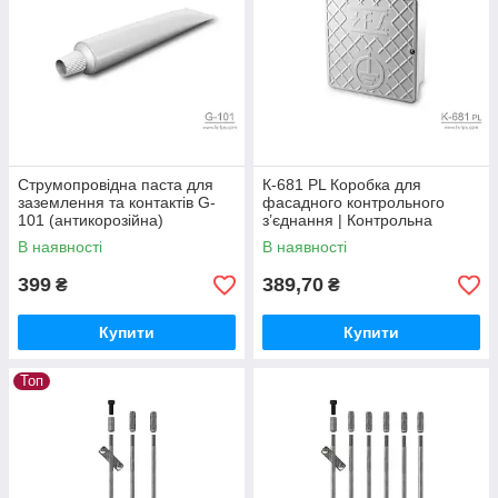
Струмопровідна паста для
К-681 PL Коробка для
заземлення та контактів G-
фасадного контрольного
101 (антикорозійна)
з’єднання | Контрольна
коробка заземлення | Контур
В наявності
В наявності
заземлення
399
389,70
₴
₴
Купити
Купити
Топ